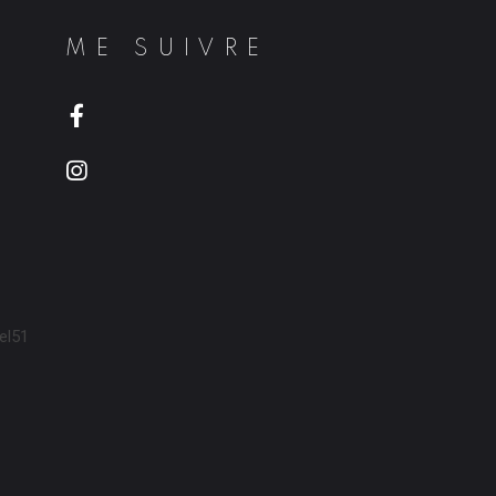
ME SUIVRE
el51