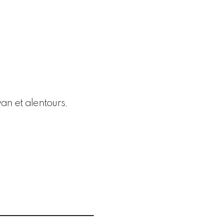
R
an et alentours,