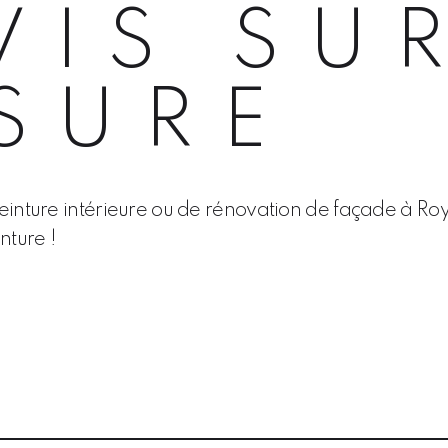
VIS SU
SURE
peinture intérieure ou de rénovation de façade à Roy
nture !