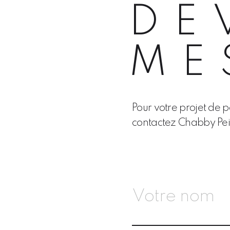
DE
ME
Pour votre projet de 
contactez Chabby Pei